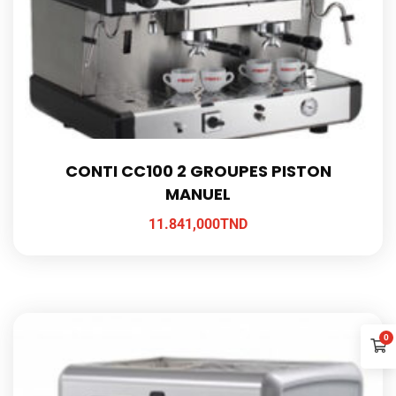
CONTI CC100 2 GROUPES PISTON
MANUEL
11.841,000
TND
0