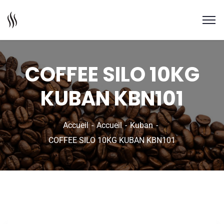
COFFEE SILO 10KG
KUBAN KBN101
Accueil
Accueil
Kuban
COFFEE SILO 10KG KUBAN KBN101