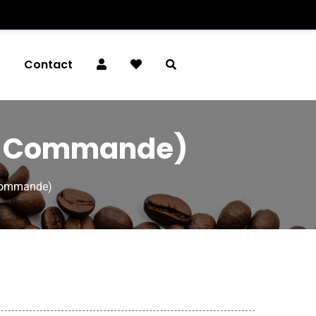
é
Contact
ur Commande)
Commande)