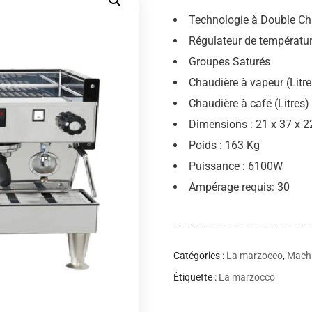
Technologie à Double Ch
Régulateur de températu
Groupes Saturés
Chaudière à vapeur (Litre
Chaudière à café (Litres) 
Dimensions : 21 x 37 x 
Poids : 163 Kg
Puissance : 6100W
Ampérage requis: 30
Catégories :
La marzocco
,
Machi
Étiquette :
La marzocco