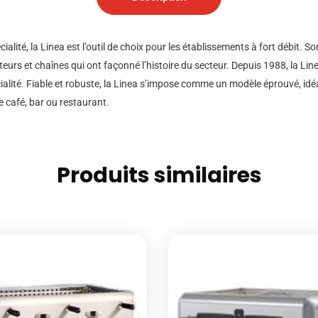
alité, la Linea est l’outil de choix pour les établissements à fort débit. S
eurs et chaînes qui ont façonné l’histoire du secteur. Depuis 1988, la Li
écialité. Fiable et robuste, la Linea s’impose comme un modèle éprouvé, idé
 café, bar ou restaurant.
Produits similaires