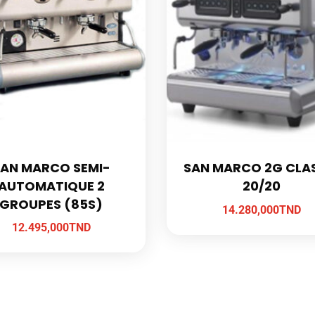
AN MARCO SEMI-
SAN MARCO 2G CLA
AUTOMATIQUE 2
20/20
GROUPES (85S)
14.280,000
TND
12.495,000
TND