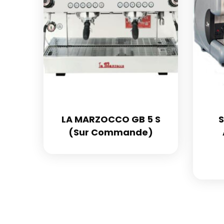
LA MARZOCCO GB 5 S
S
(Sur Commande)