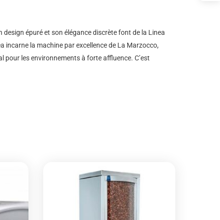
on design épuré et son élégance discrète font de la Linea
nea incarne la machine par excellence de La Marzocco,
al pour les environnements à forte affluence. C’est