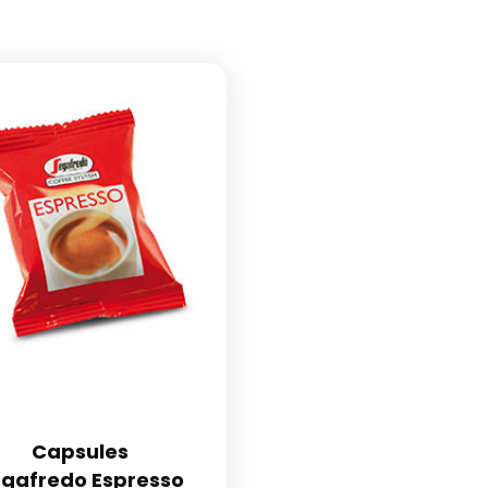
Capsules
gafredo Espresso