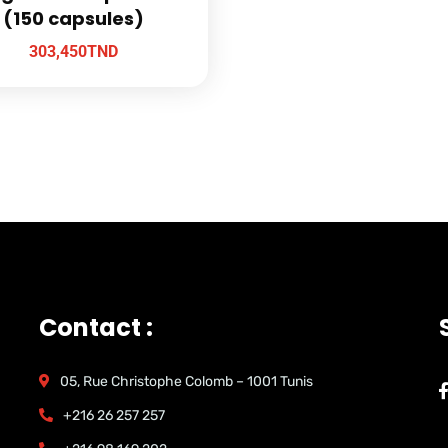
(150 capsules)
303,450
TND
Contact :
05, Rue Christophe Colomb – 1001 Tunis
+216 26 257 257