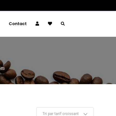
é
Contact
tti
Tri par tarif croissant