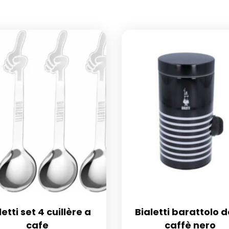
letti set 4 cuillère a
Bialetti barattolo 
cafe
caffè nero