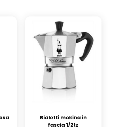
dosa
Bialetti mokina in
fascia 1/2tz