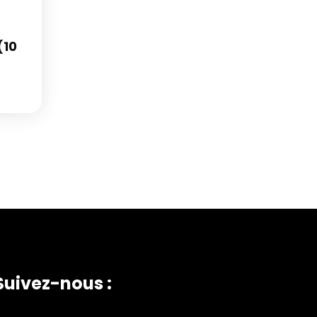
(10
Suivez-nous :