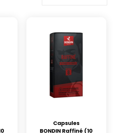
Capsules
10
BONDIN Raffiné (10