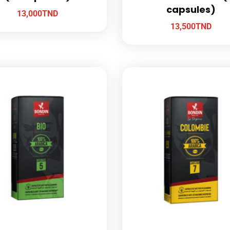
capsules)
13,000
TND
13,500
TND