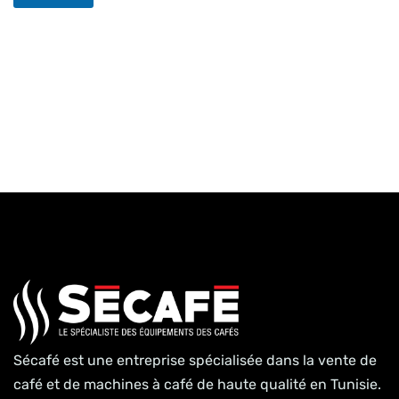
s
s
a
g
e
Sécafé est une entreprise spécialisée dans la vente de
café et de machines à café de haute qualité en Tunisie.