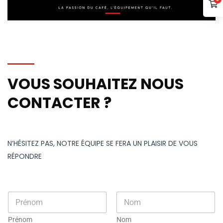
VOUS SOUHAITEZ NOUS
CONTACTER ?
N’HÉSITEZ PAS, NOTRE ÉQUIPE SE FERA UN PLAISIR DE VOUS
RÉPONDRE
N
o
m
Prénom
Nom