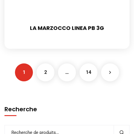
LA MARZOCCO LINEA PB 3G
1
2
…
14
Recherche