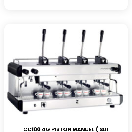
CC100 4G PISTON MANUEL ( Sur