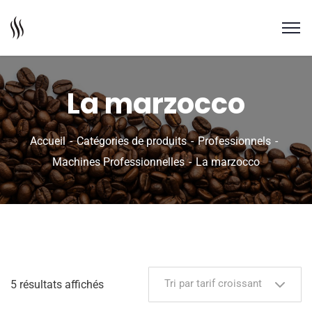
La marzocco
Accueil
Catégories de produits
Professionnels
Machines Professionnelles
La marzocco
Tri par tarif croissant
5 résultats affichés