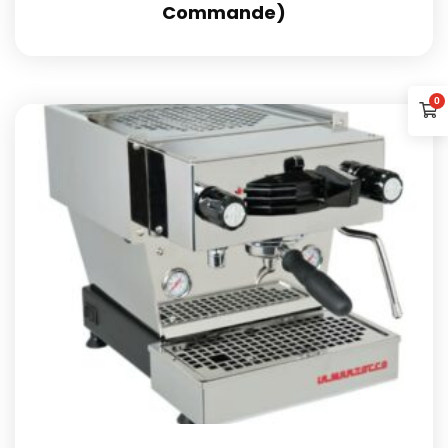
Commande)
0