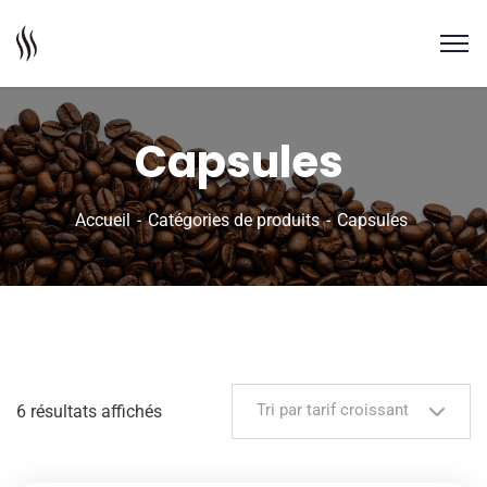
Capsules
Accueil
Catégories de produits
Capsules
Tri par tarif croissant
6 résultats affichés