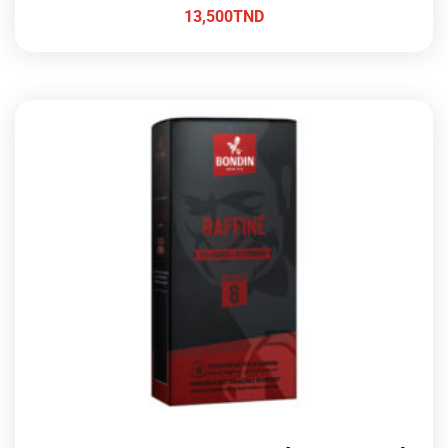
13,500
TND