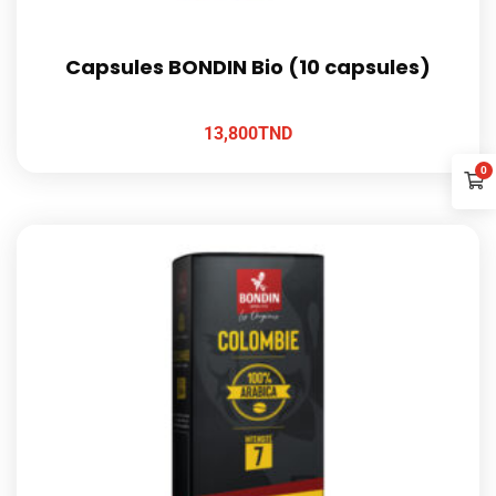
Capsules BONDIN Bio (10 capsules)
13,800
TND
0