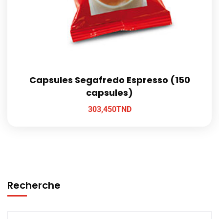
Capsules Segafredo Espresso (150
capsules)
303,450
TND
Recherche