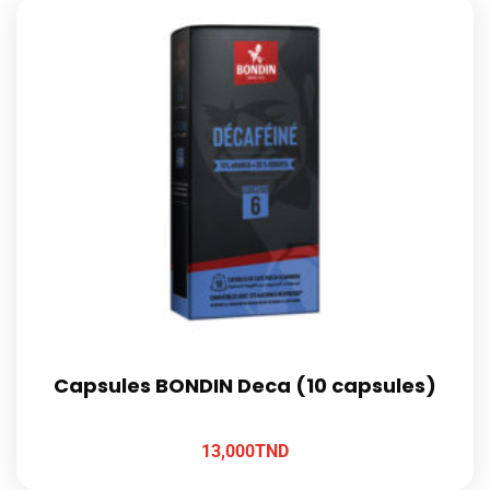
Capsules BONDIN Deca (10 capsules)
13,000
TND