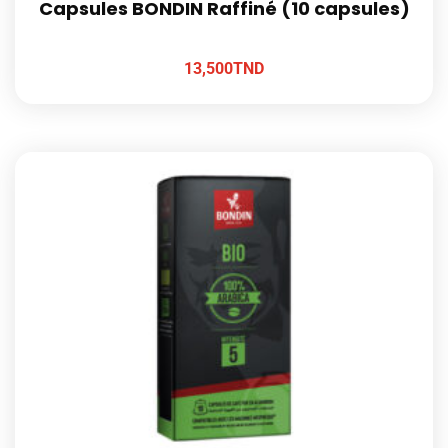
Capsules BONDIN Raffiné (10 capsules)
13,500
TND