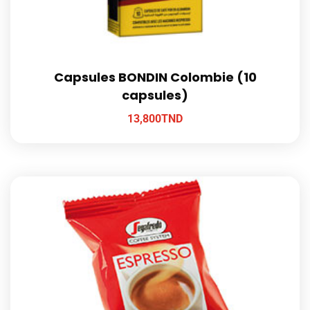
Capsules BONDIN Colombie (10
capsules)
13,800
TND