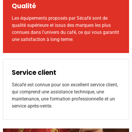
Qualité
Les équipements proposés par Sécafé sont de
qualité supérieure et issus des marques les plus
connues dans l'univers du café, ce qui vous garantit
une satisfaction à long terme.
Service client
Sécafé est connue pour son excellent service client,
qui comprend une assistance technique, une
maintenance, une formation professionnelle et un
service après-vente.