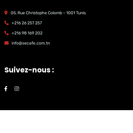
05, Rue Christophe Colomb – 1001 Tunis
+216 26 257 257
+216 98 169 202
info@secafe.com.tn
Suivez-nous :
© 2023 All rights reserved by
Webi