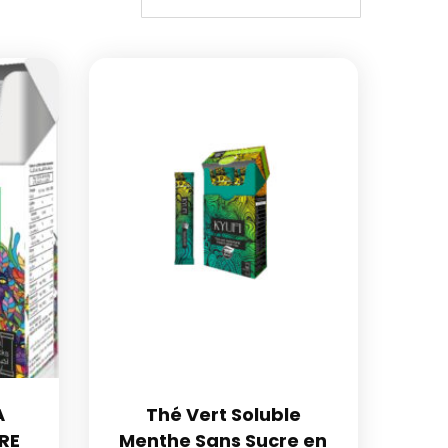
A
Thé Vert Soluble
RE
Menthe Sans Sucre en