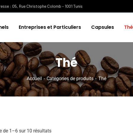
esse : 05, Rue Christophe Colomb – 1001 Tunis
nels
Entreprises et Particuliers
Capsules
Th
Thé
Accueil
Catégories de produits
Thé
e de 1–6 sur 10 résultats