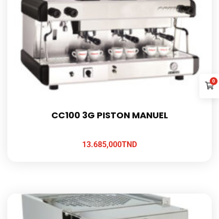
0
CC100 3G PISTON MANUEL
13.685,000
TND