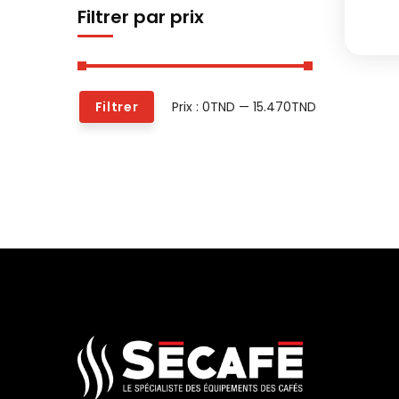
Filtrer par prix
Prix :
0TND
—
15.470TND
Filtrer