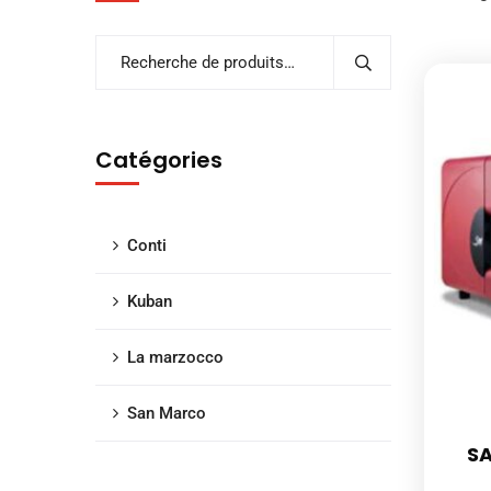
Catégories
Conti
Kuban
La marzocco
San Marco
S