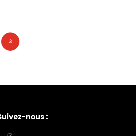
3
Suivez-nous :