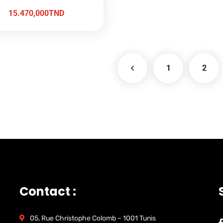
15.470,000
TND
1
2
Contact :
05, Rue Christophe Colomb – 1001 Tunis