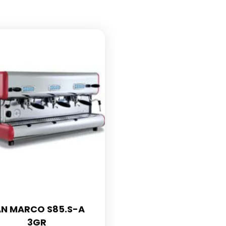
AN MARCO S85.S-A
3GR