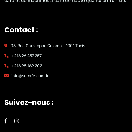
café et de machines à café de haute qualité en Tunisie.
Contact :
05, Rue Christophe Colomb – 1001 Tunis
+216 26 257 257
+216 98 169 202
info@secafe.com.tn
Suivez-nous :