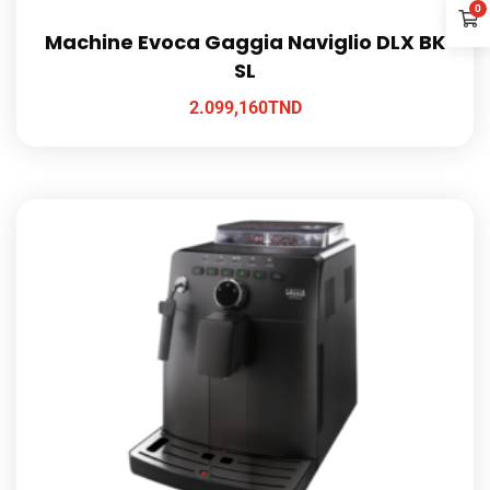
0
Machine Evoca Gaggia Naviglio DLX BK
SL
2.099,160
TND