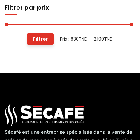
Filtrer par prix
Prix :
830TND
—
2.100TND
Filtrer
Sécafé est une entreprise spécialisée dans la vente de