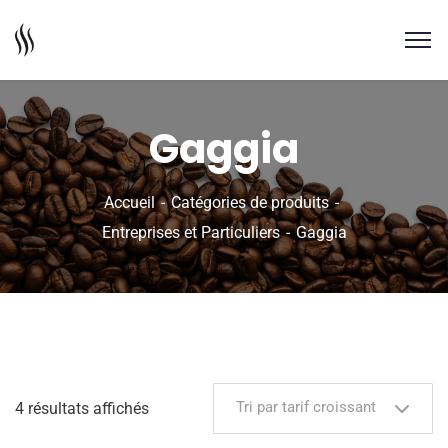
Gaggia
Accueil
Catégories de produits
Entreprises et Particuliers
Gaggia
Tri par tarif croissant
4 résultats affichés