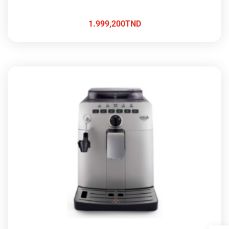
1.999,200
TND