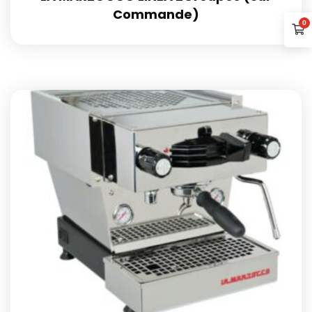
Commande)
0