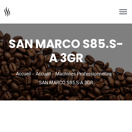
SAN MARCO S85.S-
A 3GR
Accueil
Accueil
Machines Professionnelles
SAN MARCO S85.S-A 3GR