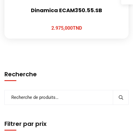
Dinamica ECAM350.55.SB
2.975,000
TND
Recherche
Filtrer par prix