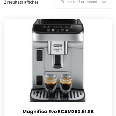
Tri par tarif croissant
2 résultats affichés
Magnifica Evo ECAM290.61.SB