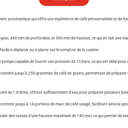
nt automatique qui offre une expérience de café personnalisée et de haut
ur, 440 mm de profondeur et 360 mm de hauteur, ce qui en fait une machi
acile à déplacer ou à placer sur le comptoir de la cuisine.
pompe capable de fournir une pression de 15 bars, ce qui est idéal pour e
 contenir jusqu’à 250 grammes de café en grains, permettant de préparer
cité de 1.8 litres, offrant suffisamment d’eau pour préparer plusieurs bo
ontenir jusqu’à 14 portions de marc de café usagé, facilitant ainsi la ges
r des tasses d’une hauteur maximale de 140 mm, ce qui permet de servir