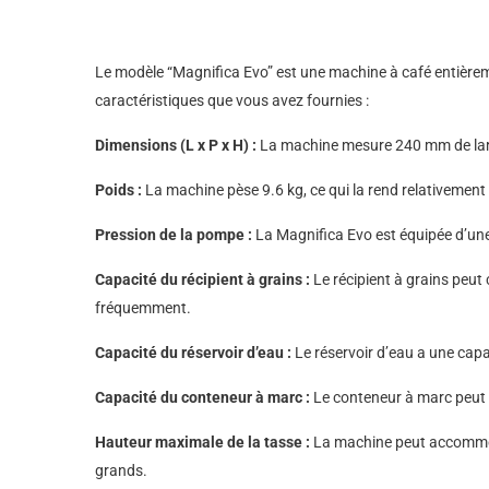
Le modèle “Magnifica Evo” est une machine à café entièreme
caractéristiques que vous avez fournies :
Dimensions (L x P x H) :
La machine mesure 240 mm de large
Poids :
La machine pèse 9.6 kg, ce qui la rend relativement f
Pression de la pompe :
La Magnifica Evo est équipée d’une 
Capacité du récipient à grains :
Le récipient à grains peut
fréquemment.
Capacité du réservoir d’eau :
Le réservoir d’eau a une capa
Capacité du conteneur à marc :
Le conteneur à marc peut c
Hauteur maximale de la tasse :
La machine peut accommode
grands.