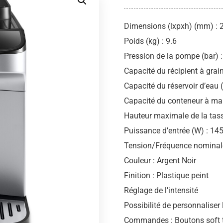
Dimensions (lxpxh) (mm) : 
Poids (kg) : 9.6
Pression de la pompe (bar) :
Capacité du récipient à grain
Capacité du réservoir d’eau (l
Capacité du conteneur à mar
Hauteur maximale de la tas
Puissance d’entrée (W) : 14
Tension/Fréquence nominale
Couleur : Argent Noir
Finition : Plastique peint
Réglage de l’intensité
Possibilité de personnaliser
Commandes : Boutons soft t