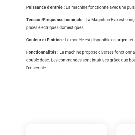
Puissance d’entrée :
La machine fonctionne avec une puissa
Tension/Fréquence nominale :
La Magnifica Evo est conçu
prises électriques domestiques.
Couleur et Finition :
Le modèle est disponible en argent et n
Fonctionnalités :
La machine propose diverses fonctionnalité
double dose. Les commandes sont intuitives grâce aux bouto
l’ensemble.