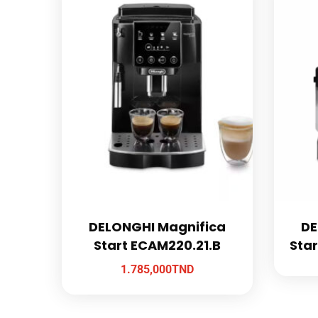
DELONGHI Magnifica
DE
Start ECAM220.21.B
Star
1.785,000
TND