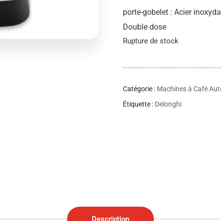
porte-gobelet : Acier inoxyd
Double dose
Rupture de stock
Catégorie :
Machines à Café Au
Étiquette :
Delonghi
Description