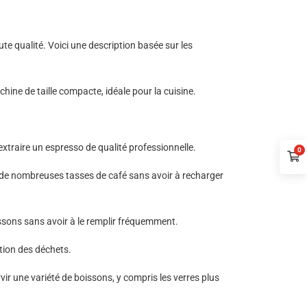
e qualité. Voici une description basée sur les
ne de taille compacte, idéale pour la cuisine.
xtraire un espresso de qualité professionnelle.
0
 de nombreuses tasses de café sans avoir à recharger
issons sans avoir à le remplir fréquemment.
tion des déchets.
 une variété de boissons, y compris les verres plus