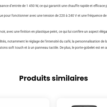
nce d’entrée de 1 450 W, ce qui garantit une chauffe rapide et efficace p
e pour fonctionner avec une tension de 220 à 240 V et une fréquence de 
oir, avec une finition en plastique peint, ce qui lui confère un aspect élé
s, notamment le réglage de l’intensité du café, la personnalisation de la 
ns soft touch et à un panneau tactile. De plus, le porte-gobelet est en a
Produits similaires