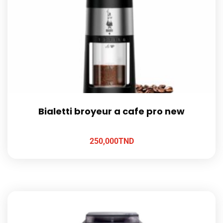
Bialetti broyeur a cafe pro new
250,000
TND