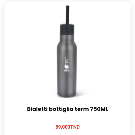
Bialetti bottiglia term 750ML
89,000
TND