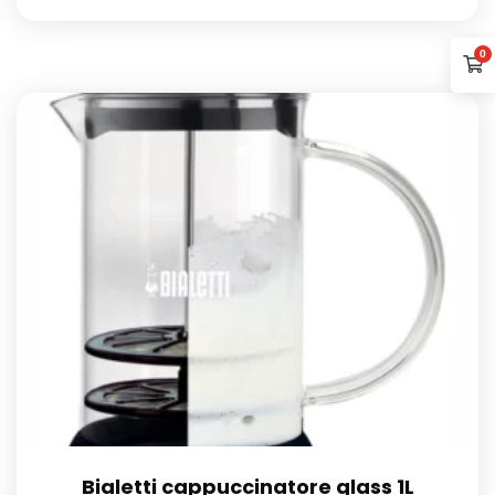
0
Bialetti cappuccinatore glass 1L