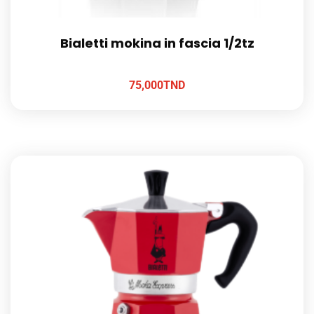
Bialetti mokina in fascia 1/2tz
75,000
TND