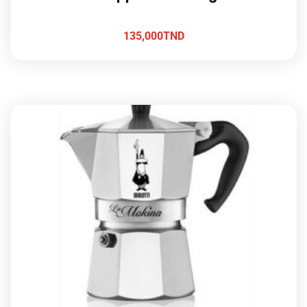
135,000
TND