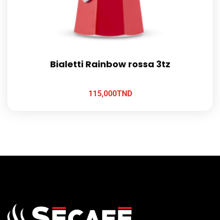
Bialetti Rainbow rossa 3tz
115,000
TND