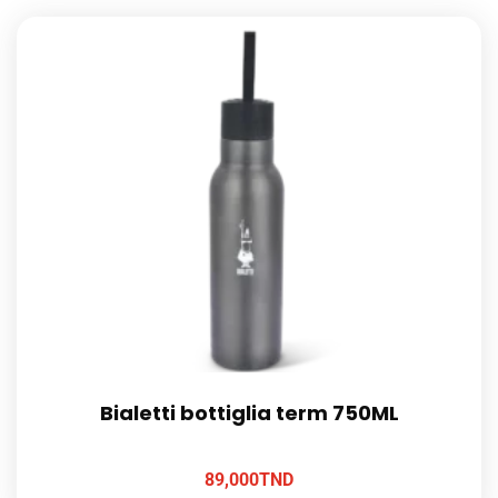
Bialetti bottiglia term 750ML
89,000
TND