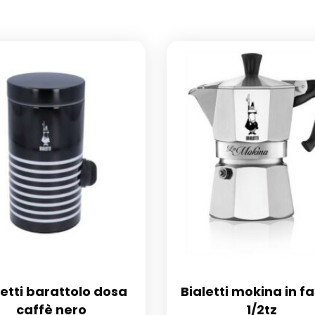
letti barattolo dosa
Bialetti mokina in f
caffè nero
1/2tz