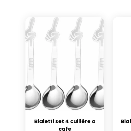
Bialetti set 4 cuillère a
Bia
cafe