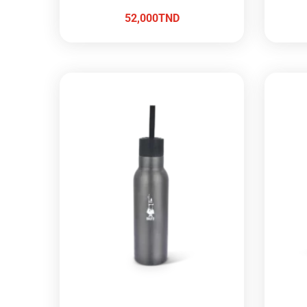
52,000
TND