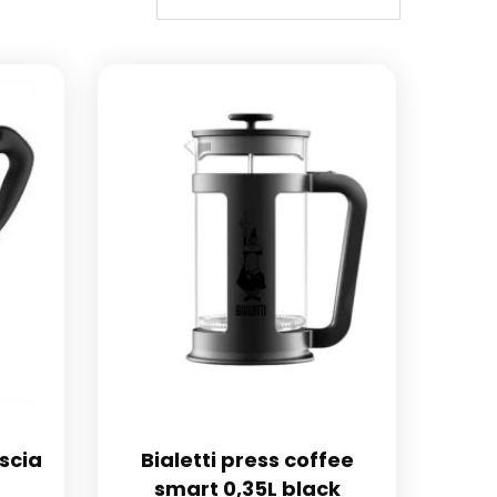
ascia
Bialetti press coffee
smart 0,35L black