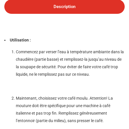
Description
Utilisation :
Commencez par verser l’eau à température ambiante dans la
chaudière (partie basse) et remplissez-la jusqu’au niveau de
la soupape de sécurité. Pour éviter de faire votre café trop
liquide, ne le remplissez pas sur ce niveau.
Maintenant, choisissez votre café moulu. Attention! La
mouture doit être spécifique pour une machine à café
italienne et pas trop fin. Remplissez généreusement
l’entonnoir (partie du milieu), sans presser le café.