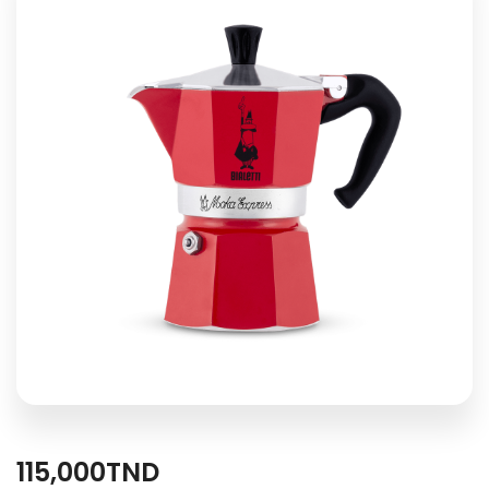
115,000
TND