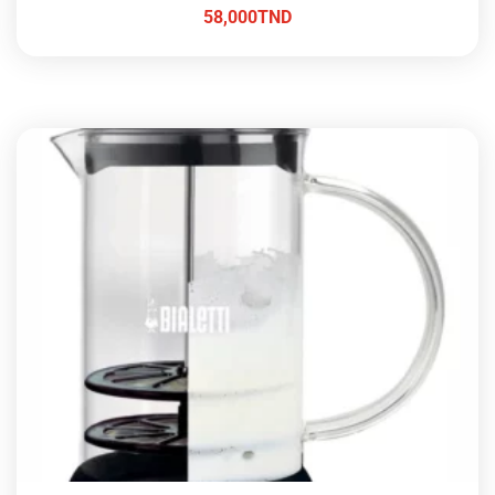
58,000
TND