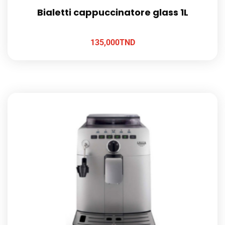
Bialetti cappuccinatore glass 1L
135,000
TND