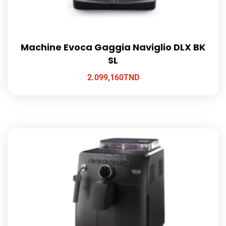
Machine Evoca Gaggia Naviglio DLX BK
SL
2.099,160
TND