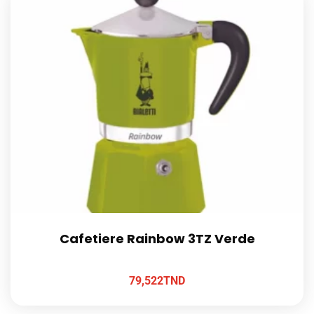
Cafetiere Rainbow 3TZ Verde
79,522
TND