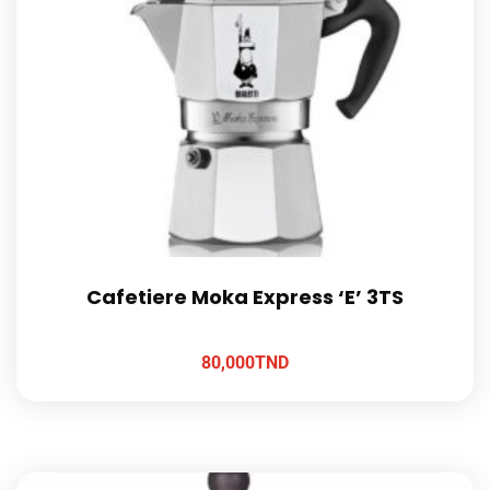
Cafetiere Moka Express ‘E’ 3TS
80,000
TND