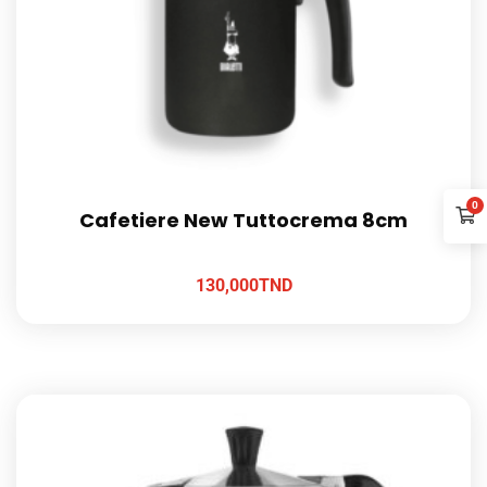
0
Cafetiere New Tuttocrema 8cm
130,000
TND