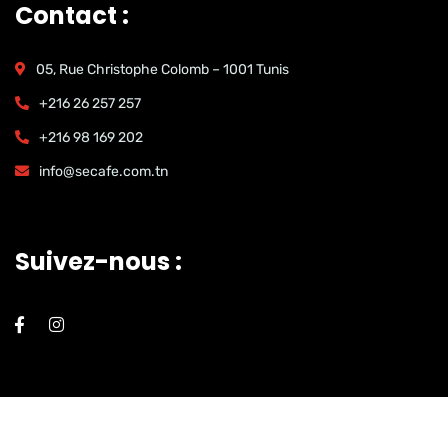
Contact :
05, Rue Christophe Colomb – 1001 Tunis
+216 26 257 257
+216 98 169 202
info@secafe.com.tn
Suivez-nous :
© 2023 All rights reserved by
Webi