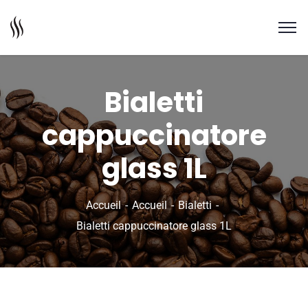
Bialetti
cappuccinatore
glass 1L
Accueil
Accueil
Bialetti
Bialetti cappuccinatore glass 1L