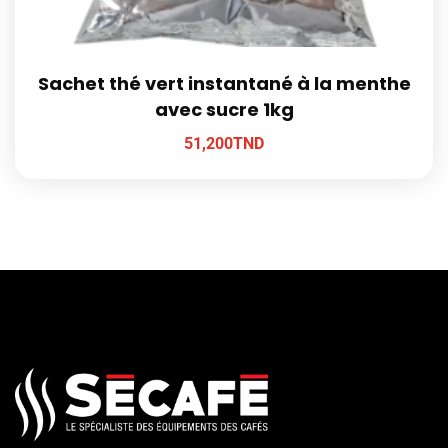
Sachet thé vert instantané à la menthe
avec sucre 1kg
51,200
TND