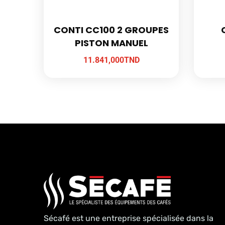
CONTI CC100 2 GROUPES
PISTON MANUEL
11.841,000
TND
Sécafé est une entreprise spécialisée dans la