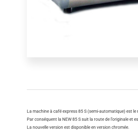
La machine à café express 85 S (semi-automatique) est le re
Par conséquent la NEW 85 S suit la route de l’originale et 
La nouvelle version est disponible en version chromée.