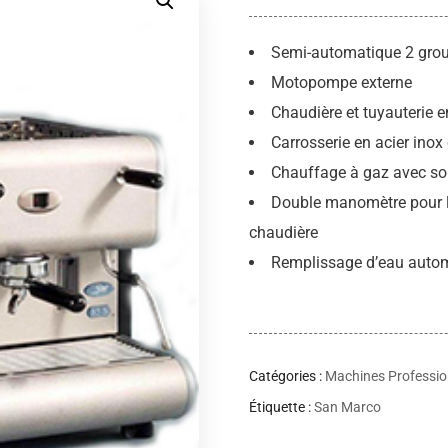
Semi-automatique 2 gro
Motopompe externe
Chaudière et tuyauterie en
Carrosserie en acier inox
Chauffage à gaz avec sou
Double manomètre pour le
chaudière
Remplissage d’eau auto
Catégories :
Machines Professio
Étiquette :
San Marco