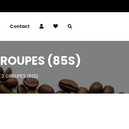
é
Contact
ROUPES (85S)
2 GROUPES (85S)