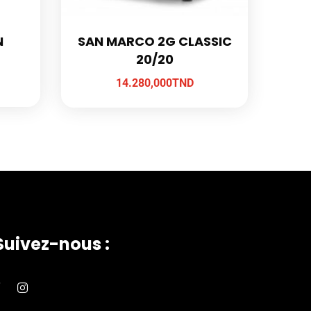
N
SAN MARCO 2G CLASSIC
20/20
14.280,000
TND
Suivez-nous :