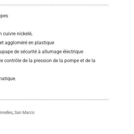
upes
 cuivre nickelé,
 et aggloméré en plastique
pape de sécurité à allumage électrique
 contrôle de la pression de la pompe et de la
matique.
nnelles
,
San Marco