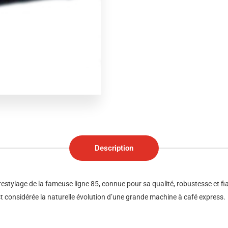
Description
stylage de la fameuse ligne 85, connue pour sa qualité, robustesse et fiab
est considérée la naturelle évolution d’une grande machine à café express.