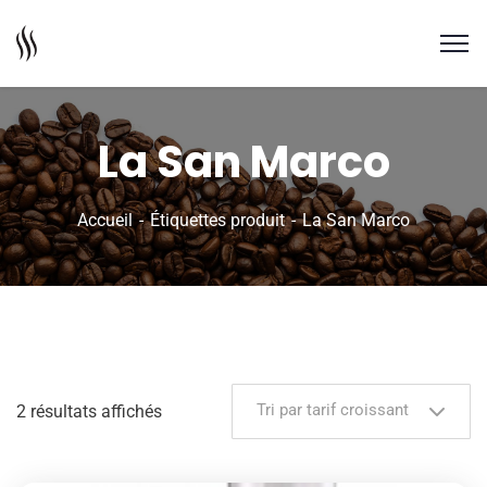
La San Marco
Accueil
Étiquettes produit
La San Marco
Tri par tarif croissant
2 résultats affichés