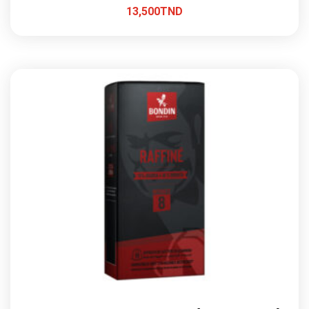
13,500
TND