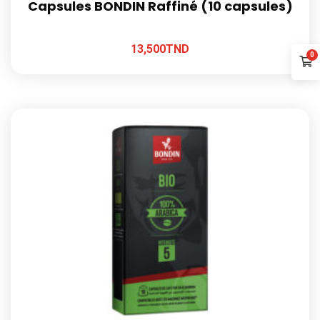
Capsules BONDIN Raffiné (10 capsules)
13,500
TND
0