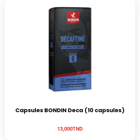
Capsules BONDIN Deca (10 capsules)
13,000
TND