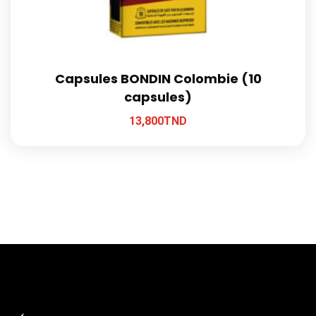
Capsules BONDIN Colombie (10
capsules)
13,800
TND