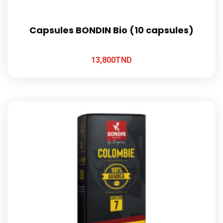
Capsules BONDIN Bio (10 capsules)
13,800
TND